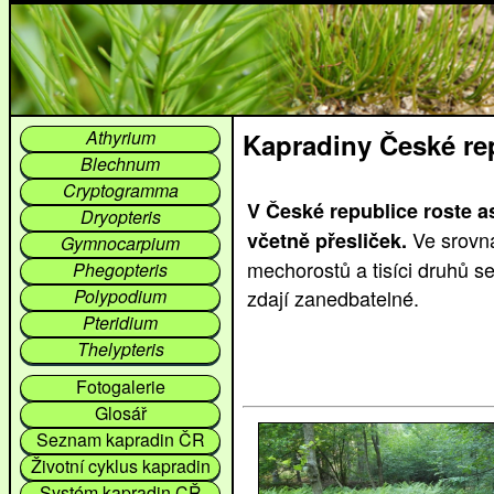
Kapradiny České re
V České republice roste a
Ve srovná
včetně přesliček.
mechorostů a tisíci druhů s
zdají zanedbatelné.