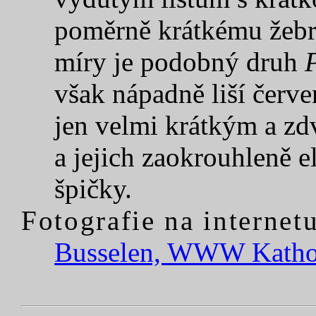
poměrně krátkému žebru
míry je podobný druh
však nápadně liší červ
jen velmi krátkým a zd
a jejich zaokrouhleně 
špičky.
Fotografie na internetu
Busselen, WWW Kathol.